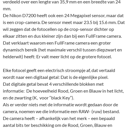
verdeeld over een lengte van 35,9 mm en een breedte van 24
mm.
De Nikon D7200 heeft ook een 24 Megapixel sensor, maar dat
is een crop-camera. De sensor meet maar 23.5 bij 15.6 mm. Dat
wil zeggen dat de fotocellen op de crop-sensor dichter op
elkaar zitten en dus kleiner zijn dan bij een FullFrame camera.
Dat verklaart waarom een FullFrame camera een groter
dynamisch bereik (het maximale verschil tussen diepzwart en
helderwit) heeft: Er valt meer licht op de grotere fotocel.
Elke fotocel geeft een electrisch stroompje af, dat vertaald
wordt naar een digitaal getal: Dat is de eigenlijke pixel.
Dat digitale getal bevat 4 verschillende blokken met
informatie: De hoeveelheid Rood, Groen en Blauw in het licht,
en de zwarting (K, voor “black Key”).
Als er verder niets met de informatie wordt gedaan door de
camera, noemen we die informatie een RAW- (ruw) bestand.
De camera heeft – afhankelijk van het merk – een bepaald
aantal bits ter beschikking om de Rood, Groen, Blauw en