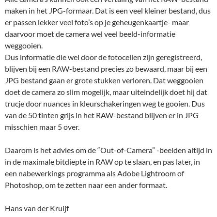
maken in het JPG-formaar. Dat is een veel kleiner bestand, dus
er passen lekker veel foto’s op je geheugenkaartje- maar
daarvoor moet de camera wel veel beeld-informatie
weggooien.
Dus informatie die wel door de fotocellen zijn geregistreerd,
blijven bij een RAW-bestand precies zo bewaard, maar bij een
JPG bestand gaan er grote stukken verloren. Dat weggooien
doet de camera zo slim mogelijk, maar uiteindelijk doet hij dat
trucje door nuances in kleurschakeringen weg te gooien. Dus
van de 50 tinten grijs in het RAW-bestand blijven er in JPG
misschien maar 5 over.
Daarom is het advies om de “Out-of-Camera” -beelden altijd in
in de maximale bitdiepte in RAW op te slaan, en pas later, in
een nabewerkings programma als Adobe Lightroom of
Photoshop, om te zetten naar een ander formaat.
Hans van der Kruijf