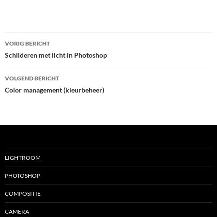
Bericht
VORIG BERICHT
navigatie
Schilderen met licht in Photoshop
VOLGEND BERICHT
Color management (kleurbeheer)
LIGHTROOM
PHOTOSHOP
COMPOSITIE
CAMERA