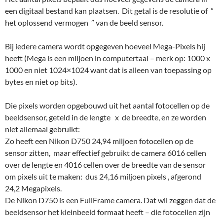
een digitaal bestand kan plaatsen. Dit getal is de resolutie of ”
het oplossend vermogen ” van de beeld sensor.
Bij iedere camera wordt opgegeven hoeveel Mega-Pixels hij
heeft (Mega is een miljoen in computertaal – merk op: 1000 x
1000 en niet 1024×1024 want dat is alleen van toepassing op
bytes en niet op bits).
Die pixels worden opgebouwd uit het aantal fotocellen op de
beeldsensor, geteld in de lengte x de breedte, en ze worden
niet allemaal gebruikt:
Zo heeft een Nikon D750 24,94 miljoen fotocellen op de
sensor zitten, maar effectief gebruikt de camera 6016 cellen
over de lengte en 4016 cellen over de breedte van de sensor
om pixels uit te maken: dus 24,16 miljoen pixels , afgerond
24,2 Megapixels.
De Nikon D750 is een FullFrame camera. Dat wil zeggen dat de
beeldsensor het kleinbeeld formaat heeft – die fotocellen zijn