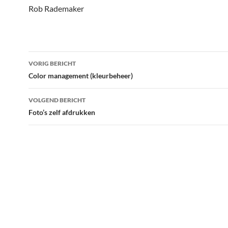
Rob Rademaker
Bericht
VORIG BERICHT
navigatie
Color management (kleurbeheer)
VOLGEND BERICHT
Foto’s zelf afdrukken