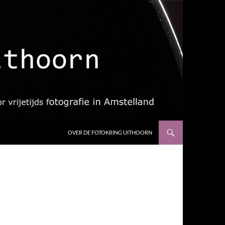
OVER DE FOTOKRING UITHOORN