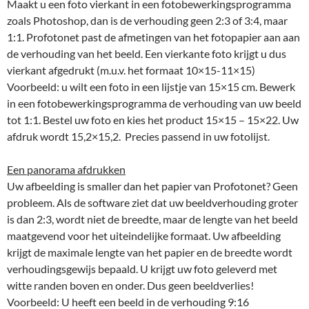
Maakt u een foto vierkant in een fotobewerkingsprogramma
zoals Photoshop, dan is de verhouding geen 2:3 of 3:4, maar
1:1. Profotonet past de afmetingen van het fotopapier aan aan
de verhouding van het beeld. Een vierkante foto krijgt u dus
vierkant afgedrukt (m.u.v. het formaat 10×15-11×15)
Voorbeeld: u wilt een foto in een lijstje van 15×15 cm. Bewerk
in een fotobewerkingsprogramma de verhouding van uw beeld
tot 1:1. Bestel uw foto en kies het product 15×15 – 15×22. Uw
afdruk wordt 15,2×15,2. Precies passend in uw fotolijst.
Een panorama afdrukken
Uw afbeelding is smaller dan het papier van Profotonet? Geen
probleem. Als de software ziet dat uw beeldverhouding groter
is dan 2:3, wordt niet de breedte, maar de lengte van het beeld
maatgevend voor het uiteindelijke formaat. Uw afbeelding
krijgt de maximale lengte van het papier en de breedte wordt
verhoudingsgewijs bepaald. U krijgt uw foto geleverd met
witte randen boven en onder. Dus geen beeldverlies!
Voorbeeld: U heeft een beeld in de verhouding 9:16