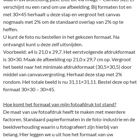
verschijnt nu een rand om uw afbeelding. Bij formaten tot en
met 30×45 herhaalt u deze stap en vergroot het canvas
nogmaals met 2% om de standaard overlap van 2% op te
heffen.
U kunt de foto nu bestellen in het gekozen formaat. Na
ontvangst kunt u deze zelf uitsnijden.
Voorbeeld: a4 is 21,0 x 29,7. Het eerstvolgende afdrukformaat
is 30×30. Maak de afbeelding op 21,0 x 29,7 cm op. Vergroot
het beeld naar het minimale afdrukformaat (30,5×30,5) door
middel van canvasvergroting. Herhaal deze stap met 2%
rondom. Het totale beeld is nu 31,11×31,11. Bestel deze op het
formaat 30×30 – 30×45.
Hoe komt het formaat van mijn fotoafdruk tot stand?
De maat van uw fotoafdruk heeft te maken met meerdere
factoren. Standaard papierformaten in de foto-industrie en de
beeldverhouding waarin u fotografeert zijn hierbij van
belang. Hier leggen we u uit hoe het formaat van uw