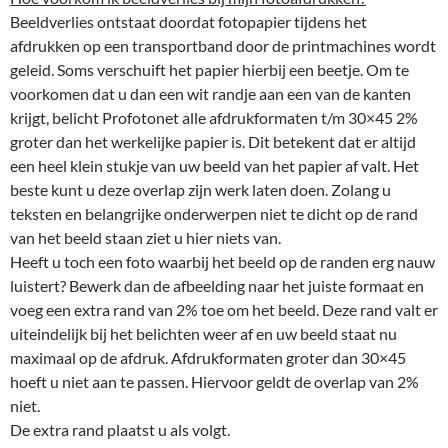
Beeldverlies ontstaat doordat fotopapier tijdens het
afdrukken op een transportband door de printmachines wordt
geleid. Soms verschuift het papier hierbij een beetje. Om te
voorkomen dat u dan een wit randje aan een van de kanten
krijgt, belicht Profotonet alle afdrukformaten t/m 30×45 2%
groter dan het werkelijke papier is. Dit betekent dat er altijd
een heel klein stukje van uw beeld van het papier af valt. Het
beste kunt u deze overlap zijn werk laten doen. Zolang u
teksten en belangrijke onderwerpen niet te dicht op de rand
van het beeld staan ziet u hier niets van.
Heeft u toch een foto waarbij het beeld op de randen erg nauw
luistert? Bewerk dan de afbeelding naar het juiste formaat en
voeg een extra rand van 2% toe om het beeld. Deze rand valt er
uiteindelijk bij het belichten weer af en uw beeld staat nu
maximaal op de afdruk. Afdrukformaten groter dan 30×45
hoeft u niet aan te passen. Hiervoor geldt de overlap van 2%
niet.
De extra rand plaatst u als volgt.