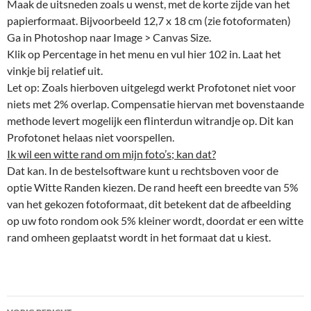
Maak de uitsneden zoals u wenst, met de korte zijde van het
papierformaat. Bijvoorbeeld 12,7 x 18 cm (zie fotoformaten)
Ga in Photoshop naar Image > Canvas Size.
Klik op Percentage in het menu en vul hier 102 in. Laat het
vinkje bij relatief uit.
Let op: Zoals hierboven uitgelegd werkt Profotonet niet voor
niets met 2% overlap. Compensatie hiervan met bovenstaande
methode levert mogelijk een flinterdun witrandje op. Dit kan
Profotonet helaas niet voorspellen.
Ik wil een witte rand om mijn foto’s; kan dat?
Dat kan. In de bestelsoftware kunt u rechtsboven voor de
optie Witte Randen kiezen. De rand heeft een breedte van 5%
van het gekozen fotoformaat, dit betekent dat de afbeelding
op uw foto rondom ook 5% kleiner wordt, doordat er een witte
rand omheen geplaatst wordt in het formaat dat u kiest.
Bericht