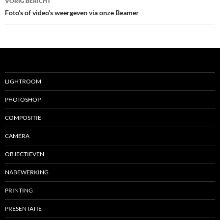
VORIG BERICHT
navigatie
Foto’s of video’s weergeven via onze Beamer
LIGHTROOM
PHOTOSHOP
COMPOSITIE
CAMERA
OBJECTIEVEN
NABEWERKING
PRINTING
PRESENTATIE