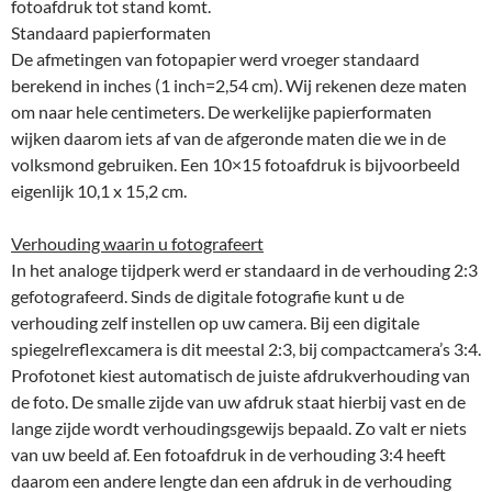
fotoafdruk tot stand komt.
Standaard papierformaten
De afmetingen van fotopapier werd vroeger standaard
berekend in inches (1 inch=2,54 cm). Wij rekenen deze maten
om naar hele centimeters. De werkelijke papierformaten
wijken daarom iets af van de afgeronde maten die we in de
volksmond gebruiken. Een 10×15 fotoafdruk is bijvoorbeeld
eigenlijk 10,1 x 15,2 cm.
Verhouding waarin u fotografeert
In het analoge tijdperk werd er standaard in de verhouding 2:3
gefotografeerd. Sinds de digitale fotografie kunt u de
verhouding zelf instellen op uw camera. Bij een digitale
spiegelreflexcamera is dit meestal 2:3, bij compactcamera’s 3:4.
Profotonet kiest automatisch de juiste afdrukverhouding van
de foto. De smalle zijde van uw afdruk staat hierbij vast en de
lange zijde wordt verhoudingsgewijs bepaald. Zo valt er niets
van uw beeld af. Een fotoafdruk in de verhouding 3:4 heeft
daarom een andere lengte dan een afdruk in de verhouding