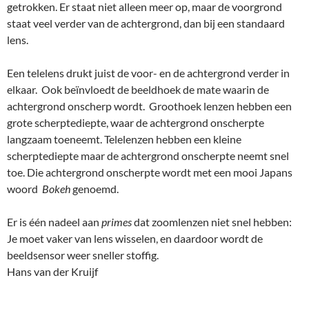
getrokken. Er staat niet alleen meer op, maar de voorgrond
staat veel verder van de achtergrond, dan bij een standaard
lens.
Een telelens drukt juist de voor- en de achtergrond verder in
elkaar. Ook beïnvloedt de beeldhoek de mate waarin de
achtergrond onscherp wordt. Groothoek lenzen hebben een
grote scherptediepte, waar de achtergrond onscherpte
langzaam toeneemt. Telelenzen hebben een kleine
scherptediepte maar de achtergrond onscherpte neemt snel
toe. Die achtergrond onscherpte wordt met een mooi Japans
woord
Bokeh
genoemd.
Er is één nadeel aan
primes
dat zoomlenzen niet snel hebben:
Je moet vaker van lens wisselen, en daardoor wordt de
beeldsensor weer sneller stoffig.
Hans van der Kruijf