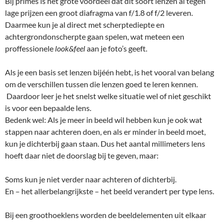
Bij primes is het grote voordeel dat dit soort lenzen al tegen
lage prijzen een groot diafragma van f/1.8 of f/2 leveren.
Daarmee kun je al direct met scherptediepte en
achtergrondonscherpte gaan spelen, wat meteen een
proffessionele
look&feel
aan je foto’s geeft.
Als je een basis set lenzen bijéén hebt, is het vooral van belang
om de verschillen tussen die lenzen goed te leren kennen.
Daardoor leer je het snelst welke situatie wel of niet geschikt
is voor een bepaalde lens.
Bedenk wel: Als je meer in beeld wil hebben kun je ook wat
stappen naar achteren doen, en als er minder in beeld moet,
kun je dichterbij gaan staan. Dus het aantal millimeters lens
hoeft daar niet de doorslag bij te geven, maar:
Soms kun je niet verder naar achteren of dichterbij.
En – het allerbelangrijkste – het beeld verandert per type lens.
Bij een groothoeklens worden de beeldelementen uit elkaar