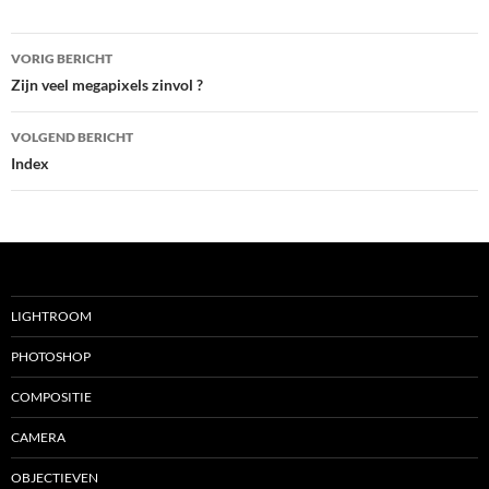
Bericht
VORIG BERICHT
navigatie
Zijn veel megapixels zinvol ?
VOLGEND BERICHT
Index
LIGHTROOM
PHOTOSHOP
COMPOSITIE
CAMERA
OBJECTIEVEN