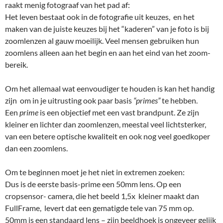
raakt menig fotograaf van het pad af:
Het leven bestaat ook in de fotografie uit keuzes, en het
maken van de juiste keuzes bij het “kaderen” van je foto is bij
zoomlenzen al gauw moeilijk. Veel mensen gebruiken hun
zoomlens alleen aan het begin en aan het eind van het zoom-
bereik.
Om het allemaal wat eenvoudiger te houden is kan het handig
zijn om in je uitrusting ook paar basis
“primes”
te hebben.
Een
prime
is een objectief met een vast brandpunt. Ze zijn
kleiner en lichter dan zoomlenzen, meestal veel lichtsterker,
van een betere optische kwaliteit en ook nog veel goedkoper
dan een zoomlens.
Om te beginnen moet je het niet in extremen zoeken:
Dus is de eerste basis-prime een 50mm lens. Op een
cropsensor- camera, die het beeld 1,5x kleiner maakt dan
FullFrame, levert dat een gematigde tele van 75 mm op.
50mm is een standaard lens – zijn beeldhoek is ongeveer gelijk