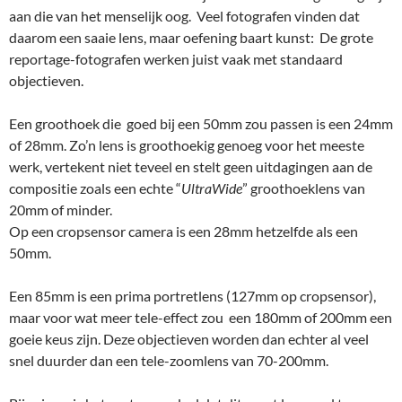
aan die van het menselijk oog. Veel fotografen vinden dat
daarom een saaie lens, maar oefening baart kunst: De grote
reportage-fotografen werken juist vaak met standaard
objectieven.
Een groothoek die goed bij een 50mm zou passen is een 24mm
of 28mm. Zo’n lens is groothoekig genoeg voor het meeste
werk, vertekent niet teveel en stelt geen uitdagingen aan de
compositie zoals een echte “
UltraWide
” groothoeklens van
20mm of minder.
Op een cropsensor camera is een 28mm hetzelfde als een
50mm.
Een 85mm is een prima portretlens (127mm op cropsensor),
maar voor wat meer tele-effect zou een 180mm of 200mm een
goeie keus zijn. Deze objectieven worden dan echter al veel
snel duurder dan een tele-zoomlens van 70-200mm.