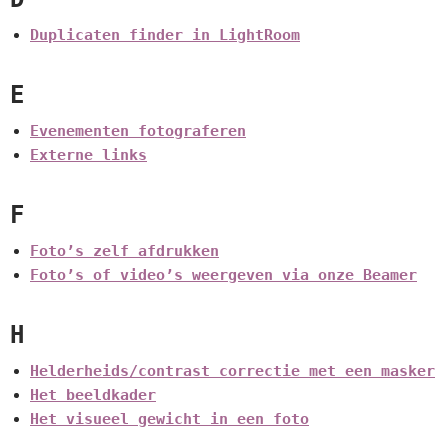
Duplicaten finder in LightRoom
E
Evenementen fotograferen
Externe links
F
Foto’s zelf afdrukken
Foto’s of video’s weergeven via onze Beamer
H
Helderheids/contrast correctie met een masker
Het beeldkader
Het visueel gewicht in een foto