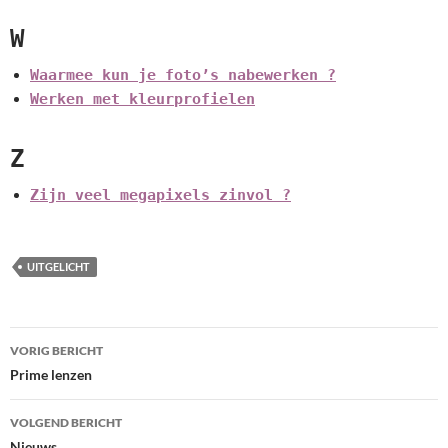
W
Waarmee kun je foto’s nabewerken ?
Werken met kleurprofielen
Z
Zijn veel megapixels zinvol ?
UITGELICHT
Bericht
VORIG BERICHT
navigatie
Prime lenzen
VOLGEND BERICHT
Nieuws